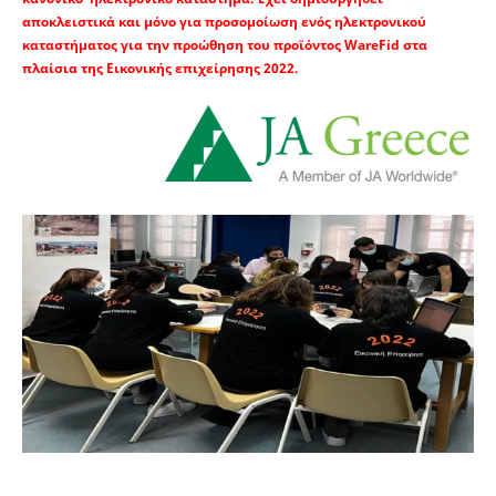
αποκλειστικά και μόνο για προσομοίωση ενός ηλεκτρονικού
καταστήματος για την προώθηση του προϊόντος WareFid στα
πλαίσια της Εικονικής επιχείρησης 2022.